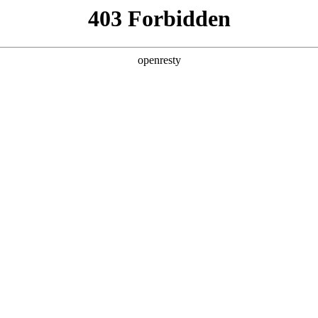
产品及服务
行业解决方案
合作伙伴
投资者关系