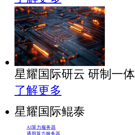
星耀国际研云 研制一
了解更多
星耀国际鲲泰
AI算力服务器
通用算力服务器