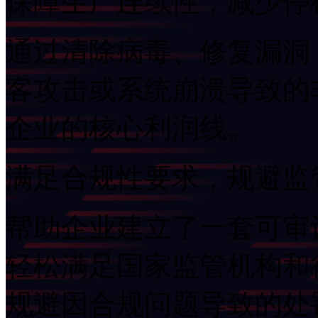
保障生产连续性，减少
通过清除病毒、修复漏洞
客攻击或系统崩溃导致的非
企业的核心利润线。
满足合规性要求，规避
帮助企业建立了一套可审计
轻松满足国家监管机构和行
规避因合规问题导致的处