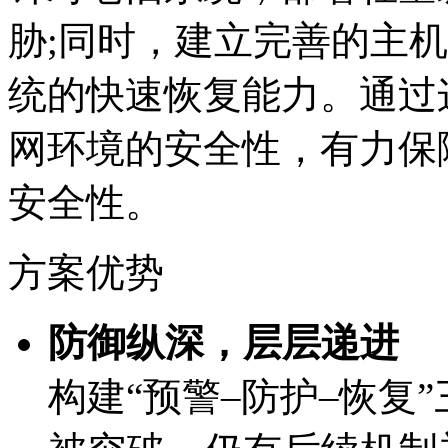
胁;同时，建立完善的主
统的快速恢复能力。通过这
网环境的安全性，有
安全性。
方案优势
防御纵深，层层递进
构建“预警–防护–恢复”